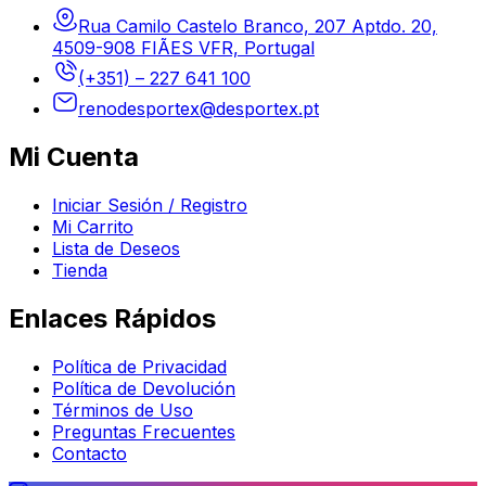
Rua Camilo Castelo Branco, 207 Aptdo. 20,
4509-908 FIÃES VFR, Portugal
(+351) – 227 641 100
renodesportex@desportex.pt
Mi Cuenta
Iniciar Sesión / Registro
Mi Carrito
Lista de Deseos
Tienda
Enlaces Rápidos
Política de Privacidad
Política de Devolución
Términos de Uso
Preguntas Frecuentes
Contacto