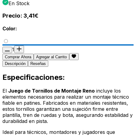
En Stock
Precio:
3,41€
Color:
1
Comprar Ahora
Agregar al Carrito
Descripción
Reseñas
Especificaciones:
El
Juego de Tornillos de Montaje Reno
incluye los
elementos necesarios para realizar un montaje técnico
fiable en patines. Fabricados en materiales resistentes,
estos tornillos garantizan una sujeción firme entre
plantilla, tren de ruedas y bota, asegurando estabilidad y
durabilidad en pista.
Ideal para técnicos, montadores y jugadores que