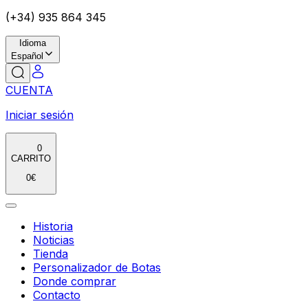
(+34) 935 864 345
Idioma
Español
CUENTA
Iniciar sesión
0
CARRITO
0
€
Historia
Noticias
Tienda
Personalizador de Botas
Donde comprar
Contacto