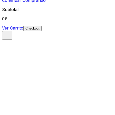
Continuar Comprando
Subtotal:
0
€
Ver Carrito
Checkout