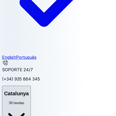
English
Português
SOPORTE 24/7
(+34) 935 864 345
Catalunya
39
tiendas