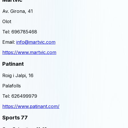
Av. Girona, 41
Olot
Tel:
696785468
Email:
info@martvic.com
https://www.martvic.com
Patinant
Roig i Jalpi, 16
Palafolls
Tel:
626499979
https://www.patinant.com/
Sports 77