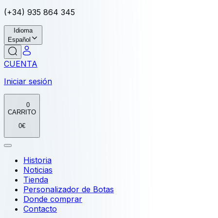
(+34) 935 864 345
Idioma
Español
CUENTA
Iniciar sesión
0
CARRITO
0
€
Historia
Noticias
Tienda
Personalizador de Botas
Donde comprar
Contacto