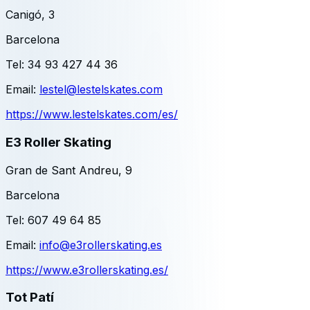
Canigó, 3
Barcelona
Tel:
34 93 427 44 36
Email:
lestel@lestelskates.com
https://www.lestelskates.com/es/
E3 Roller Skating
Gran de Sant Andreu, 9
Barcelona
Tel:
607 49 64 85
Email:
info@e3rollerskating.es
https://www.e3rollerskating.es/
Tot Patí