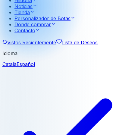
Historia
Noticias
Tienda
Personalizador de Botas
Donde comprar
Contacto
Vistos Recientemente
Lista de Deseos
Idioma
Català
Español