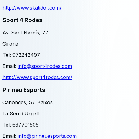
http://www.skatidor.com/
Sport 4 Rodes
Av. Sant Narcís, 77
Girona
Tel:
972242497
Email:
info@sport4rodes.com
http://www.sport4rodes.com/
Pirineu Esports
Canonges, 57. Baixos
La Seu d’Urgell
Tel:
637701505
Email:
info@pirineuesports.com