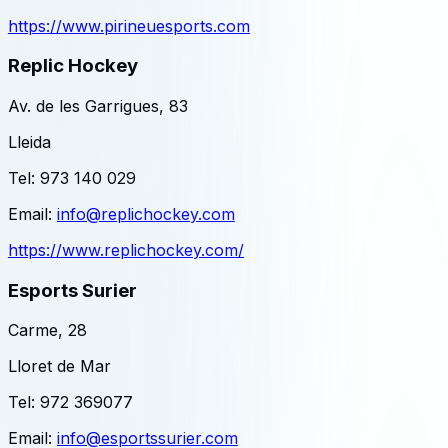
https://www.pirineuesports.com
Replic Hockey
Av. de les Garrigues, 83
Lleida
Tel:
973 140 029
Email:
info@replichockey.com
https://www.replichockey.com/
Esports Surier
Carme, 28
Lloret de Mar
Tel:
972 369077
Email:
info@esportssurier.com