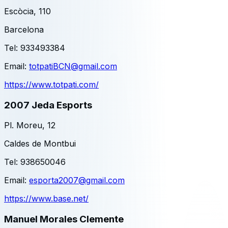
Escòcia, 110
Barcelona
Tel:
933493384
Email:
totpatiBCN@gmail.com
https://www.totpati.com/
2007 Jeda Esports
Pl. Moreu, 12
Caldes de Montbui
Tel:
938650046
Email:
esporta2007@gmail.com
https://www.base.net/
Manuel Morales Clemente