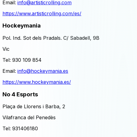
Email:
info@artisticrolling.com
https://www.artisticrolling.com/es/
Hockeymania
Pol. Ind. Sot dels Pradals. C/ Sabadell, 9B
Vic
Tel:
930 109 854
Email:
info@hockeymania.es
https://www.hockeymania.es/
No 4 Esports
Plaça de Llorens i Barba, 2
Vilafranca del Penedès
Tel:
931406180