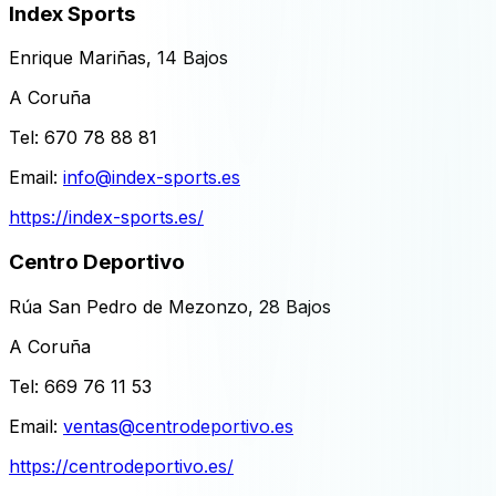
Index Sports
Enrique Mariñas, 14 Bajos
A Coruña
Tel:
670 78 88 81
Email:
info@index-sports.es
https://index-sports.es/
Centro Deportivo
Rúa San Pedro de Mezonzo, 28 Bajos
A Coruña
Tel:
669 76 11 53
Email:
ventas@centrodeportivo.es
https://centrodeportivo.es/