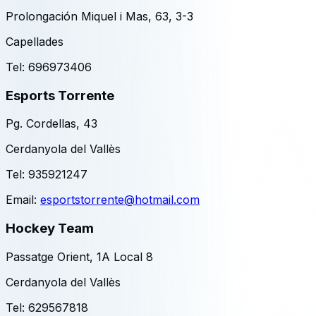
Prolongación Miquel i Mas, 63, 3-3
Capellades
Tel:
696973406
Esports Torrente
Pg. Cordellas, 43
Cerdanyola del Vallès
Tel:
935921247
Email:
esportstorrente@hotmail.com
Hockey Team
Passatge Orient, 1A Local 8
Cerdanyola del Vallès
Tel:
629567818