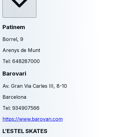
Patinem
Borrel, 9
Arenys de Munt
Tel:
648287000
Barovari
Av. Gran Via Carles III, 8-10
Barcelona
Tel:
934907566
https://www.barovari.com
L’ESTEL SKATES