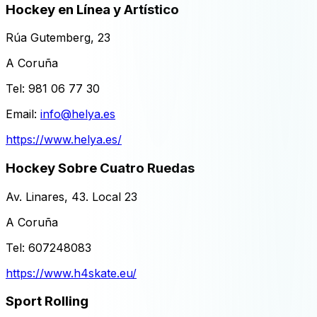
Hockey en Línea y Artístico
Rúa Gutemberg, 23
A Coruña
Tel:
981 06 77 30
Email:
info@helya.es
https://www.helya.es/
Hockey Sobre Cuatro Ruedas
Av. Linares, 43. Local 23
A Coruña
Tel:
607248083
https://www.h4skate.eu/
Sport Rolling