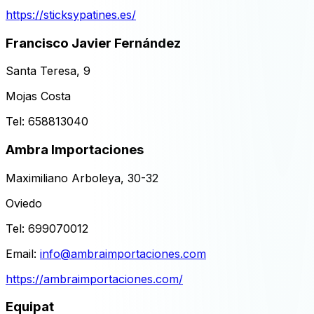
https://sticksypatines.es/
Francisco Javier Fernández
Santa Teresa, 9
Mojas Costa
Tel:
658813040
Ambra Importaciones
Maximiliano Arboleya, 30-32
Oviedo
Tel:
699070012
Email:
info@ambraimportaciones.com
https://ambraimportaciones.com/
Equipat