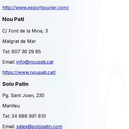
http://www.esportssurier.com/
Nou Pati
C/ Font de la Mina, 3
Malgrat de Mar
Tel:
607 36 29 85
Email:
info@noupati.cat
https://www.noupati.cat/
Solo Patin
Pg. Sant Joan, 230
Manlleu
Tel:
34 688 991 810
Email:
sales@solopatin.com