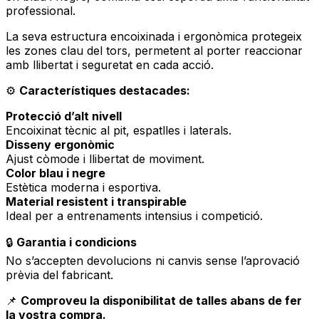
professional.
La seva estructura encoixinada i ergonòmica protegeix
les zones clau del tors, permetent al porter reaccionar
amb llibertat i seguretat en cada acció.
⚙️
Característiques destacades:
Protecció d’alt nivell
Encoixinat tècnic al pit, espatlles i laterals.
Disseny ergonòmic
Ajust còmode i llibertat de moviment.
Color blau i negre
Estètica moderna i esportiva.
Material resistent i transpirable
Ideal per a entrenaments intensius i competició.
🔒
Garantia i condicions
No s’accepten devolucions ni canvis sense l’aprovació
prèvia del fabricant.
📌
Comproveu la disponibilitat de talles abans de fer
la vostra compra.