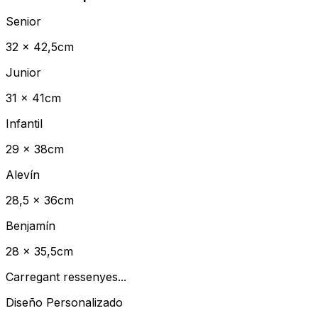
Senior
32 x 42,5cm
Junior
31 x 41cm
Infantil
29 x 38cm
Alevín
28,5 x 36cm
Benjamín
28 x 35,5cm
Carregant ressenyes...
Diseño Personalizado