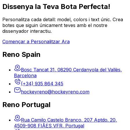
Dissenya la Teva Bota Perfecta!
Personalitza cada detall: model, colors i text únic. Crea
botes que siguin únicament teves amb el nostre
dissenyador interactiu.
Començar a Personalitzar Ara
Reno Spain
Bosc Tancat 31, 08290 Cerdanyola del Vallès,
Barcelona
(+34) 935 864 345
hockeyreno@hockeyreno.com
Reno Portugal
Rua Camilo Castelo Branco, 207 Aptdo. 20,
4509-908 FIÃES VFR, Portugal