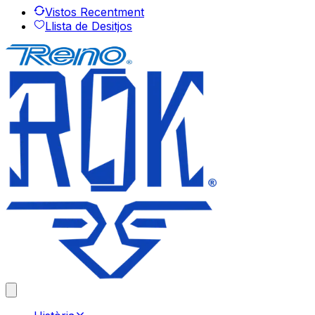
Vistos Recentment
Llista de Desitjos