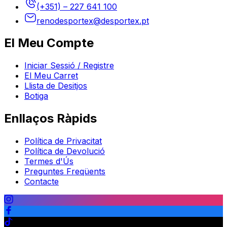
(+351) – 227 641 100
renodesportex@desportex.pt
El Meu Compte
Iniciar Sessió / Registre
El Meu Carret
Llista de Desitjos
Botiga
Enllaços Ràpids
Política de Privacitat
Política de Devolució
Termes d'Ús
Preguntes Freqüents
Contacte