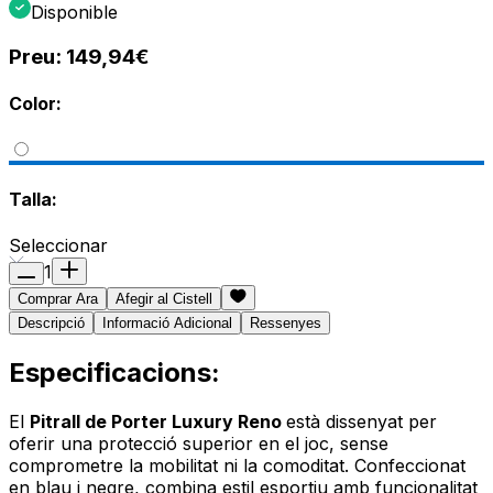
Disponible
Preu:
149,94€
Color:
Talla:
Seleccionar
1
Comprar Ara
Afegir al Cistell
Descripció
Informació Adicional
Ressenyes
Especificacions:
El
Pitrall de Porter Luxury Reno
està dissenyat per
oferir una protecció superior en el joc, sense
comprometre la mobilitat ni la comoditat. Confeccionat
en blau i negre, combina estil esportiu amb funcionalitat