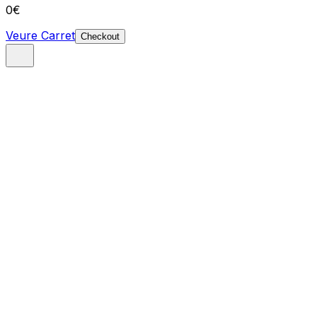
0
€
Veure Carret
Checkout