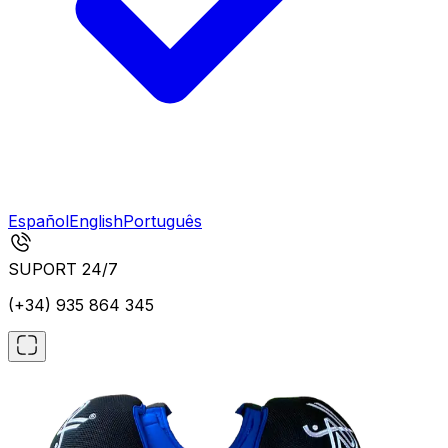
Español
English
Português
SUPORT 24/7
(+34) 935 864 345