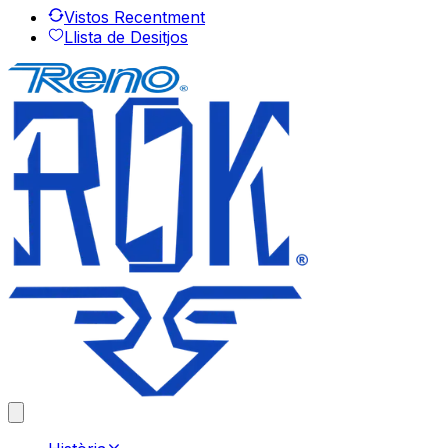
Vistos Recentment
Llista de Desitjos