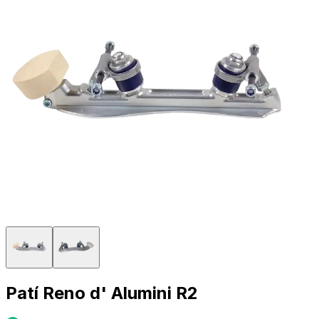
Patí Reno d' Alumini R2