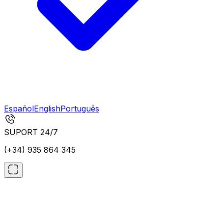
Español
English
Português
SUPORT 24/7
(+34) 935 864 345