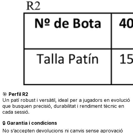
🎯
Perfil R2
Un patí robust i versàtil, ideal per a jugadors en evolució
que busquen precisió, durabilitat i rendiment tècnic en
cada sessió.
🔒
Garantia i condicions
No s’accepten devolucions ni canvis sense aprovació