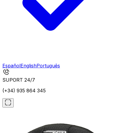
Español
English
Português
SUPORT 24/7
(+34) 935 864 345