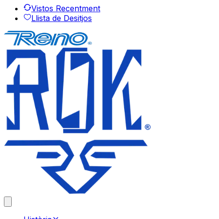
Vistos Recentment
Llista de Desitjos