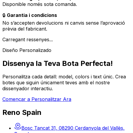
Disponible només sota comanda.
🔒
Garantia i condicions
No s’accepten devolucions ni canvis sense l’aprovació
prèvia del fabricant.
Carregant ressenyes...
Diseño Personalizado
Dissenya la Teva Bota Perfecta!
Personalitza cada detall: model, colors i text únic. Crea
botes que siguin únicament teves amb el nostre
dissenyador interactiu.
Començar a Personalitzar Ara
Reno Spain
Bosc Tancat 31, 08290 Cerdanyola del Vallès,