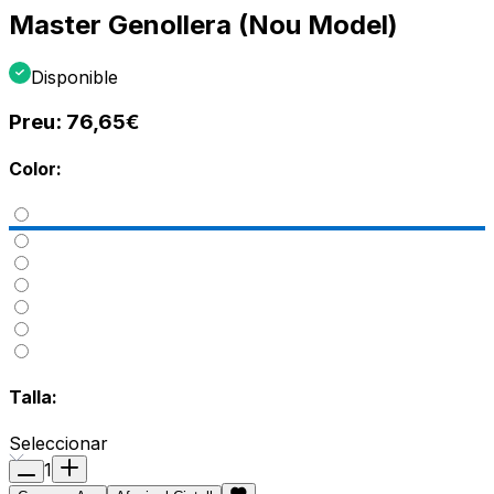
Master Genollera (Nou Model)
Disponible
Preu:
76,65€
Color:
Talla:
Seleccionar
1