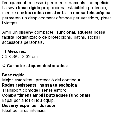
l’equipament necessari per a entrenaments i competició.
La seva
base rígida
proporciona estabilitat i protecció,
mentre que
les rodes resistents
i
la nansa telescòpica
permeten un desplaçament còmode per vestidors, pistes
i viatges.
Amb un disseny compacte i funcional, aquesta bossa
facilita l’organització de proteccions, patins, sticks i
accessoris personals.
📐
Mesures:
54 × 38.5 × 32 cm
⚙️
Característiques destacades:
Base rígida
Major estabilitat i protecció del contingut.
Rodes resistents i nansa telescòpica
Transport còmode i sense esforç.
Compartiment ampli i butxaques funcionals
Espai per a tot el teu equip.
Disseny esportiu i durador
Ideal per a ús intensiu.