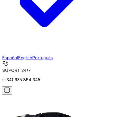
Español
English
Português
SUPORT 24/7
(+34) 935 864 345