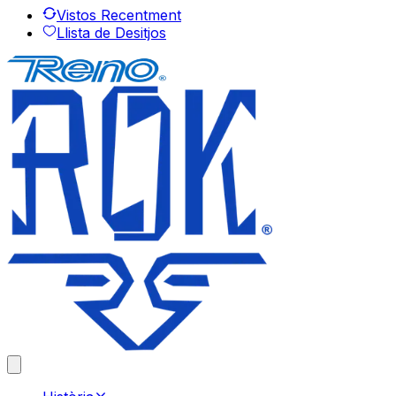
Vistos Recentment
Llista de Desitjos