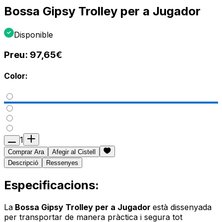
Bossa Gipsy Trolley per a Jugador
Disponible
Preu:
97,65€
Color:
1
Comprar Ara
Afegir al Cistell
Descripció
Ressenyes
Especificacions:
La
Bossa Gipsy Trolley per a Jugador
està dissenyada
per transportar de manera pràctica i segura tot