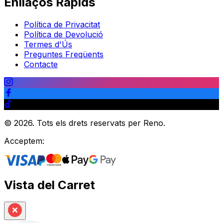
Enllaços Ràpids
Política de Privacitat
Política de Devolució
Termes d'Ús
Preguntes Freqüents
Contacte
©
2026
.
Tots els drets reservats per Reno.
Acceptem:
Vista del Carret